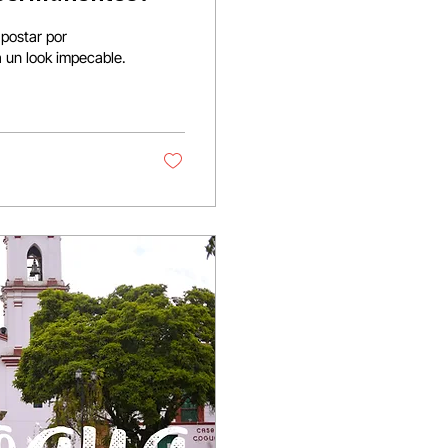
apostar por
 un look impecable.