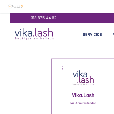
318 875 44 62
SERVICIOS
Más acciones
Vika.Lash
Administrador