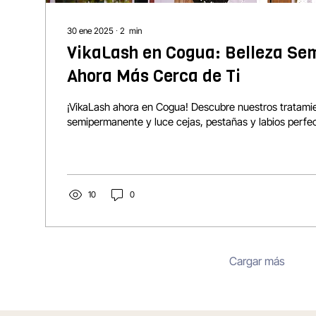
30 ene 2025
∙
2
min
VikaLash en Cogua: Belleza S
Ahora Más Cerca de Ti
¡VikaLash ahora en Cogua! Descubre nuestros tratamie
semipermanente y luce cejas, pestañas y labios perfe
10
0
Cargar más