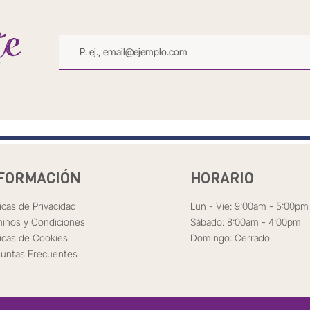
te
r
FORMACIÓN
HORARIO
ticas de Privacidad
Lun - Vie: 9:00am - 5:00pm
inos y Condiciones
Sábado: 8:00am - 4:00pm
ticas de Cookies
Domingo: Cerrado
untas Frecuentes