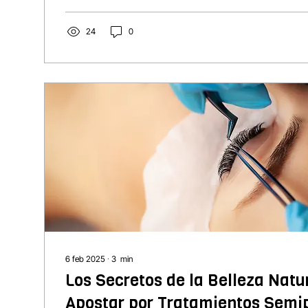
24
0
6 feb 2025
∙
3
min
Los Secretos de la Belleza Natu
Apostar por Tratamientos Sem