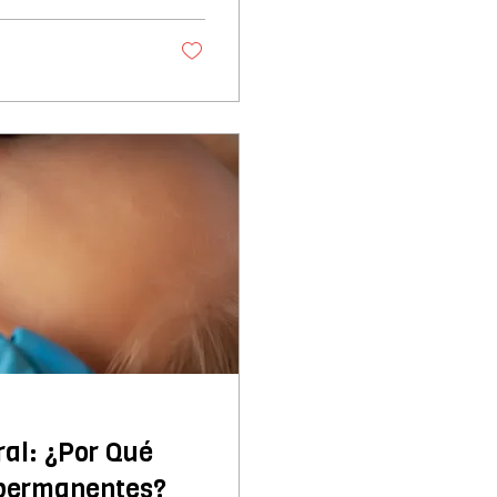
ral: ¿Por Qué
ipermanentes?